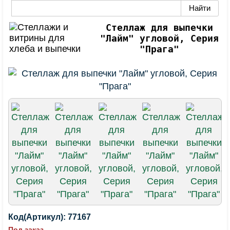
Стеллаж для выпечки
"Лайм" угловой, Серия
"Прага"
Код(Артикул):
77167
Под заказ