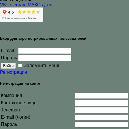
VK
Telegram
МАКС
Дзен
Вход для зарегистрированных пользователей
E-mail
Пароль
Запомнить меня
Регистрация
Регистрация на сайте
Компания
Контактное лицо
Телефон
E-mail (логин)
Пароль