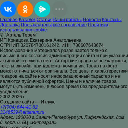
Главная
Каталог
Статьи
Наши работы
Новости
Контакты
Доставка
Пользовательское соглашение
Политика
использования cookie
© "Артель Терем"
ИП Кривцова Екатерина Анатольевна,
ОГРНИП:320784700161242, ИНН 780607648674
Использование материалов разрешается только с
письменного согласия администрации сайта и при указании
активной ссылки на него. Авторские права на все картинки,
тексты, дизайн, принадлежат компании. Товар на фото
может отличаться от оригинала. Все цены и характеристики
товаров на сайте носят информационный характер и не
являются публичной офертой. Цены и наличие товара
могут быть изменены в любое время без предварительного
уведомления.
2002-2026 г.
Создание сайта — Итлукс
+7(904) 644-41-62
3146539@artterem.ru
Адрес: 190020 г.Санкт-Петербург ул. Лифляндская, дом
6, корп. 6, БЦ «Интеграл»
Мы в соцсетях: