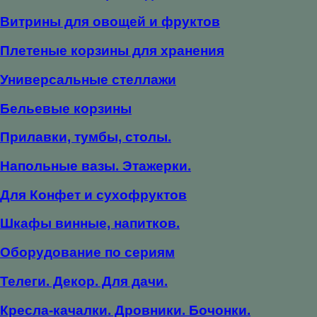
Витрины для овощей и фруктов
Плетеные корзины для хранения
Универсальные стеллажи
Бельевые корзины
Прилавки, тумбы, столы.
Напольные вазы. Этажерки.
Для Конфет и сухофруктов
Шкафы винные, напитков.
Оборудование по сериям
Телеги. Декор. Для дачи.
Кресла-качалки. Дровники. Бочонки.