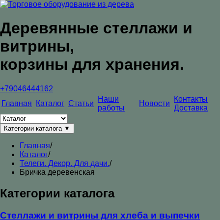
Деревянные стеллажи и
витрины,
корзины для хранения.
+79046444162
Наши
Контакты
Главная
Каталог
Статьи
Новости
работы
Доставка
Категории каталога
▼
Главная
/
Каталог
/
Телеги. Декор. Для дачи.
/
Бричка деревенская
Категории каталога
Стеллажи и витрины для хлеба и выпечки