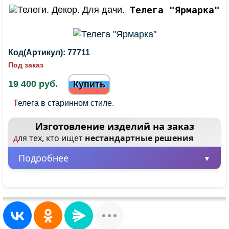
Телега "Ярмарка"
Код(Артикул):
77711
Под заказ
19 400 руб.
Купить
Телега в старинном стиле.
Изготовление изделий на заказ
для тех, кто ищет
нестандартные решения
Подробнее
Минимальная партия – всего 1 шт.
Заказывайте от одного изделия, не
ограничиваясь большими объемами.