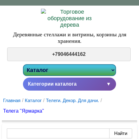
Деревянные стеллажи и витрины,
корзины для
хранения.
+79046444162
Категории каталога
▼
Главная
/
Каталог
/
Телеги. Декор. Для дачи.
/
Телега "Ярмарка"