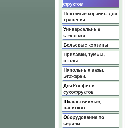
фруктов
Плетеные корзины для
хранения
Универсальные
стеллажи
Бельевые корзины
Прилавки, тумбы,
столы.
Напольные вазы.
Этажерки.
Для Конфет и
сухофруктов
Шкафы винные,
напитков.
Оборудование по
сериям