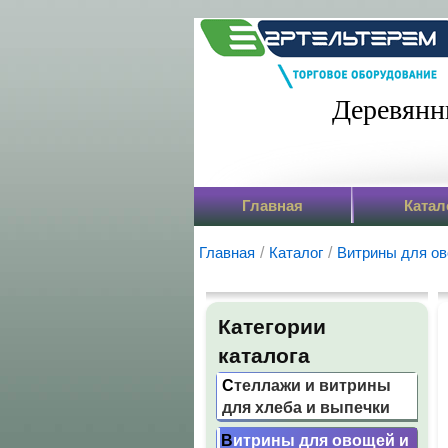
Деревянн
Главная
Катал
Главная
/
Каталог
/
Витрины для ов
Категории
каталога
Стеллажи и витрины
для хлеба и выпечки
Витрины для овощей и