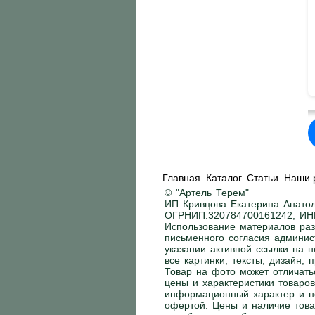
Главная
Каталог
Статьи
Наши 
© "Артель Терем"
ИП Кривцова Екатерина Анатол
ОГРНИП:320784700161242, ИН
Использование материалов раз
письменного согласия админис
указании активной ссылки на н
все картинки, тексты, дизайн,
Товар на фото может отличать
цены и характеристики товаров
информационный характер и н
офертой. Цены и наличие това