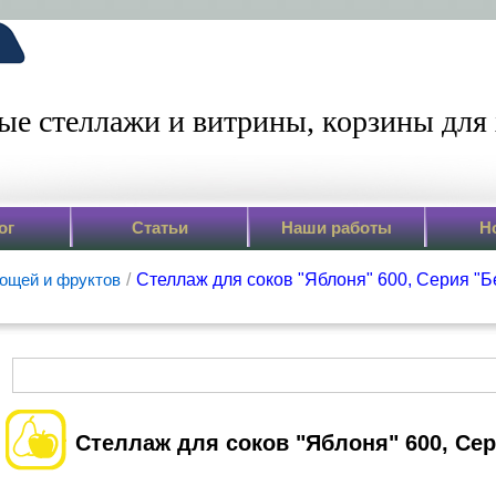
ые стеллажи и витрины,
корзины для 
ог
Статьи
Наши работы
Н
ощей и фруктов
/
Стеллаж для соков "Яблоня" 600, Серия "Б
Стеллаж для соков "Яблоня" 600, Се