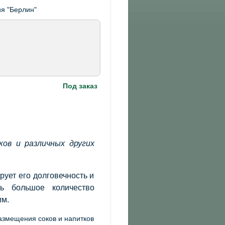
Под заказ
ков и различных других
рует его долговечность и
ть большое количество
им.