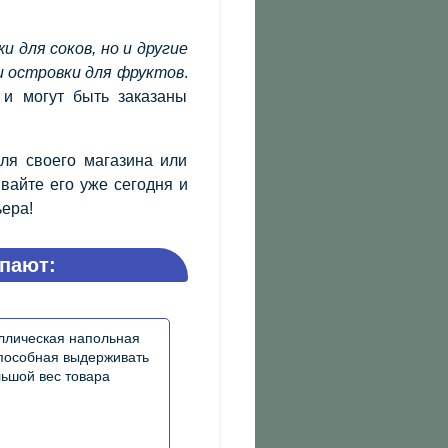
и для соков, но и другие
и островки для фруктов
.
и могут быть заказаны
ля своего магазина или
вайте его уже сегодня и
ьера!
пают: