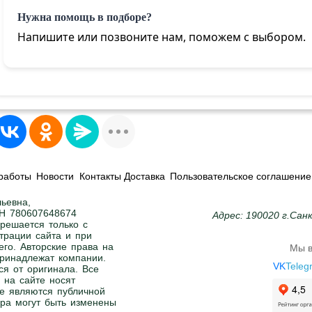
Нужна помощь в подборе?
Напишите или позвоните нам, поможем с выбором.
работы
Новости
Контакты Доставка
Пользовательское соглашение
ьевна,
Н 780607648674
Адрес: 190020 г.Сан
решается только с
трации сайта и при
его. Авторские права на
Мы в
 принадлежат компании.
VK
Teleg
ся от оригинала. Все
 на сайте носят
е являются публичной
ра могут быть изменены