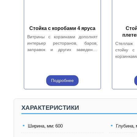
Стойка с коробами 4 яруса
Стой
плет
Витрины с корзинами дополнят
интерьер ресторанов, баров,
Стеллаж 
заправок и других заведений
стойку с
общественного питания.
корзинк
специал
различного
Подробнее
ХАРАКТЕРИСТИКИ
Ширина, мм: 600
Глубина, 