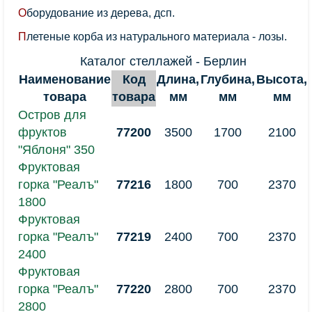
Оборудование из дерева, дсп.
Плетеные корба из натурального материала - лозы.
Каталог стеллажей - Берлин
Наименование
Код
Длина,
Глубина,
Высота,
товара
товара
мм
мм
мм
Остров для
фруктов
77200
3500
1700
2100
"Яблоня" 350
Фруктовая
горка "Реалъ"
77216
1800
700
2370
1800
Фруктовая
горка "Реалъ"
77219
2400
700
2370
2400
Фруктовая
горка "Реалъ"
77220
2800
700
2370
2800