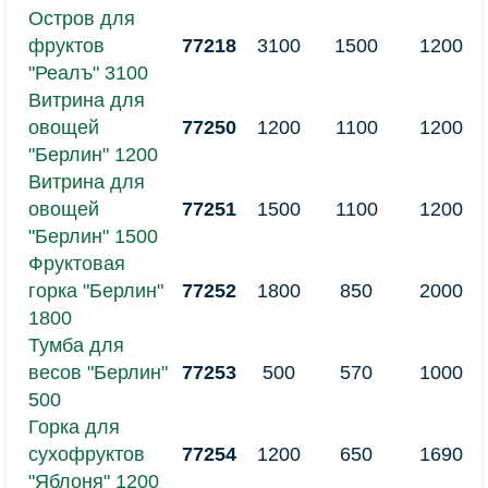
Остров для
фруктов
77218
3100
1500
1200
"Реалъ" 3100
Витрина для
овощей
77250
1200
1100
1200
"Берлин" 1200
Витрина для
овощей
77251
1500
1100
1200
"Берлин" 1500
Фруктовая
горка "Берлин"
77252
1800
850
2000
1800
Тумба для
весов "Берлин"
77253
500
570
1000
500
Горка для
сухофруктов
77254
1200
650
1690
"Яблоня" 1200