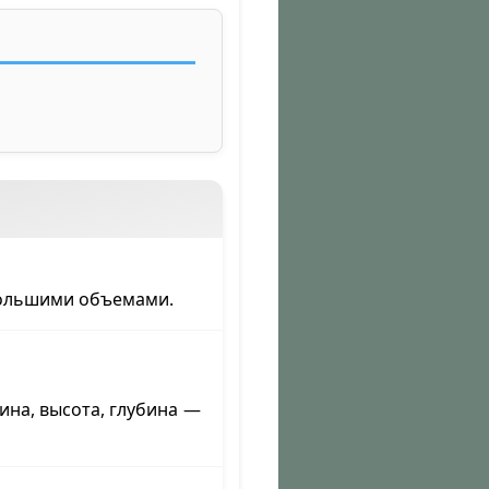
большими объемами.
на, высота, глубина —