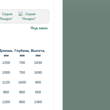
Под заказ
Длинна,
Глубина,
Высота,
мм
мм
мм
1200
700
1630
1000
750
1690
1120
1600
900
860
860
600
1200
860
1360