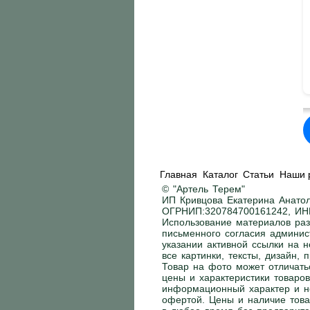
Главная
Каталог
Статьи
Наши 
© "Артель Терем"
ИП Кривцова Екатерина Анатол
ОГРНИП:320784700161242, ИН
Использование материалов раз
письменного согласия админис
указании активной ссылки на н
все картинки, тексты, дизайн,
Товар на фото может отличать
цены и характеристики товаров
информационный характер и н
офертой. Цены и наличие това