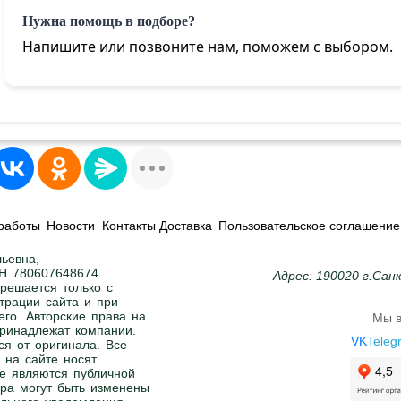
Нужна помощь в подборе?
Напишите или позвоните нам, поможем с выбором.
работы
Новости
Контакты Доставка
Пользовательское соглашение
ьевна,
Н 780607648674
Адрес: 190020 г.Сан
решается только с
трации сайта и при
его. Авторские права на
Мы в
 принадлежат компании.
VK
Teleg
ся от оригинала. Все
 на сайте носят
е являются публичной
ра могут быть изменены