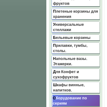
фруктов
Плетеные корзины для
хранения
Универсальные
стеллажи
Бельевые корзины
Прилавки, тумбы,
столы.
Напольные вазы.
Этажерки.
Для Конфет и
сухофруктов
Шкафы винные,
напитков.
Оборудование по
сериям