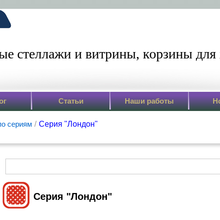
ые стеллажи и витрины,
корзины для 
ог
Статьи
Наши работы
Н
по сериям
/
Серия "Лондон"
Серия "Лондон"