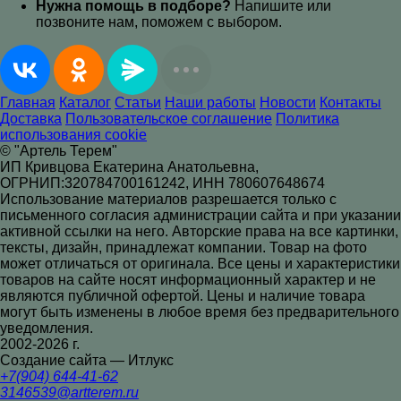
Нужна помощь в подборе?
Напишите или
позвоните нам, поможем с выбором.
Главная
Каталог
Статьи
Наши работы
Новости
Контакты
Доставка
Пользовательское соглашение
Политика
использования cookie
© "Артель Терем"
ИП Кривцова Екатерина Анатольевна,
ОГРНИП:320784700161242, ИНН 780607648674
Использование материалов разрешается только с
письменного согласия администрации сайта и при указании
активной ссылки на него. Авторские права на все картинки,
тексты, дизайн, принадлежат компании. Товар на фото
может отличаться от оригинала. Все цены и характеристики
товаров на сайте носят информационный характер и не
являются публичной офертой. Цены и наличие товара
могут быть изменены в любое время без предварительного
уведомления.
2002-2026 г.
Создание сайта — Итлукс
+7(904) 644-41-62
3146539@artterem.ru