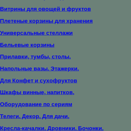
Витрины для овощей и фруктов
Плетеные корзины для хранения
Универсальные стеллажи
Бельевые корзины
Прилавки, тумбы, столы.
Напольные вазы. Этажерки.
Для Конфет и сухофруктов
Шкафы винные, напитков.
Оборудование по сериям
Телеги. Декор. Для дачи.
Кресла-качалки. Дровники. Бочонки.