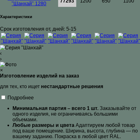
77293
1200
650
1100
"Шанхай" 1280
Характеристики
Срок изготовления от, дней: 5-15
‹
›
×
Изготовление изделий на заказ
для тех, кто ищет
нестандартные решения
Подробнее
Минимальная партия – всего 1 шт.
Заказывайте от
одного изделия, не ограничиваясь большими
объемами.
Любые размеры и цвета
Адаптируем любой товар
под ваше помещение. Ширина, высота, глубина — по
вашему заданию. Покраска в любой цвет RAL
.