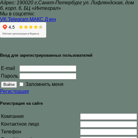
Адрес: 190020 г.Санкт-Петербург ул. Лифляндская, дом
6, корп. 6, БЦ «Интеграл»
Мы в соцсетях:
VK
Telegram
МАКС
Дзен
Вход для зарегистрированных пользователей
E-mail
Пароль
Запомнить меня
Регистрация
Регистрация на сайте
Компания
Контактное лицо
Телефон