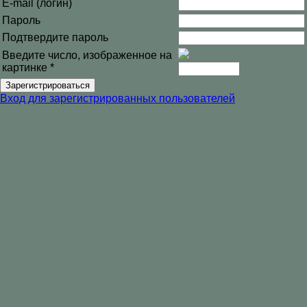
E-mail (логин)
Пароль
Подтвердите пароль
Введите число, изображенное на
картинке
*
Вход для зарегистрированных пользователей