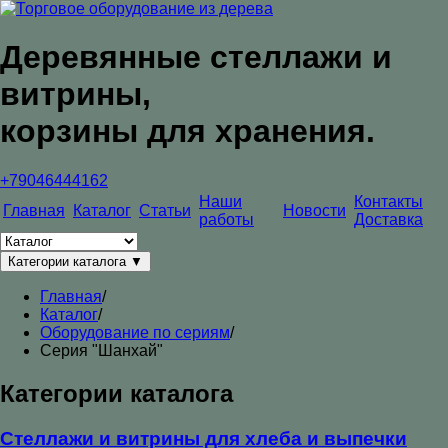
Деревянные стеллажи и
витрины,
корзины для хранения.
+79046444162
Наши
Контакты
Главная
Каталог
Статьи
Новости
работы
Доставка
Категории каталога
▼
Главная
/
Каталог
/
Оборудование по сериям
/
Серия "Шанхай"
Категории каталога
Стеллажи и витрины для хлеба и выпечки