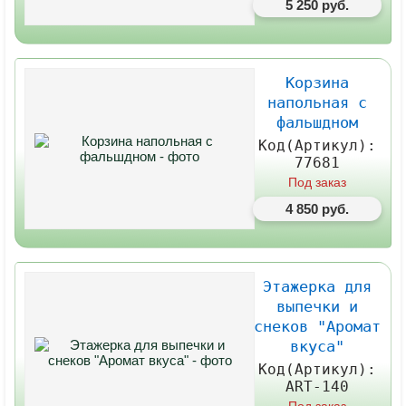
5 250 руб.
Корзина
напольная с
фальшдном
Код(Артикул):
77681
Под заказ
4 850 руб.
Этажерка для
выпечки и
снеков "Аромат
вкуса"
Код(Артикул):
ART-140