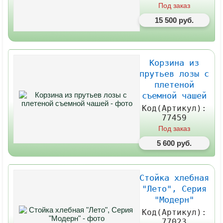
Под заказ
15 500 руб.
Корзина из
прутьев лозы с
плетеной
съемной чашей
Код(Артикул):
77459
Под заказ
5 600 руб.
Стойка хлебная
"Лето", Серия
"Модерн"
Код(Артикул):
77023