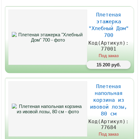
Плетеная
этажерка
"Хлебный Дом"
700
Код(Артикул):
77001
Под заказ
15 200 руб.
Плетеная
напольная
корзина из
ивовой лозы,
80 см
Код(Артикул):
77684
Под заказ