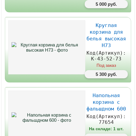
5 000 руб.
Круглая
корзина для
белья высокая
H73
Код(Артикул):
К-43-52-73
Под заказ
5 300 руб.
Напольная
корзина с
фальшдном 600
Код(Артикул):
77654
На складе: 1 шт.