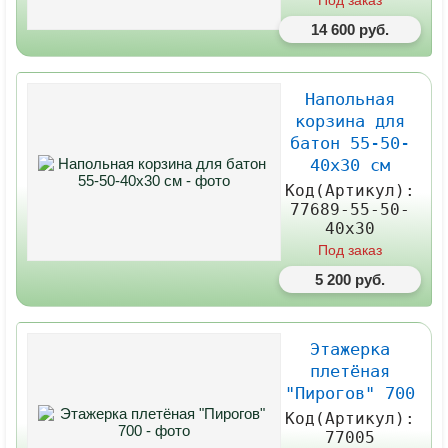
Под заказ
14 600 руб.
Напольная
корзина для
батон 55-50-
40х30 см
Код(Артикул):
77689-55-50-
40х30
Под заказ
5 200 руб.
Этажерка
плетёная
"Пирогов" 700
Код(Артикул):
77005