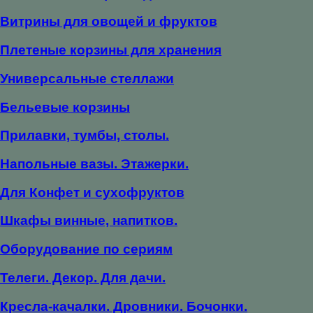
Витрины для овощей и фруктов
Плетеные корзины для хранения
Универсальные стеллажи
Бельевые корзины
Прилавки, тумбы, столы.
Напольные вазы. Этажерки.
Для Конфет и сухофруктов
Шкафы винные, напитков.
Оборудование по сериям
Телеги. Декор. Для дачи.
Кресла-качалки. Дровники. Бочонки.