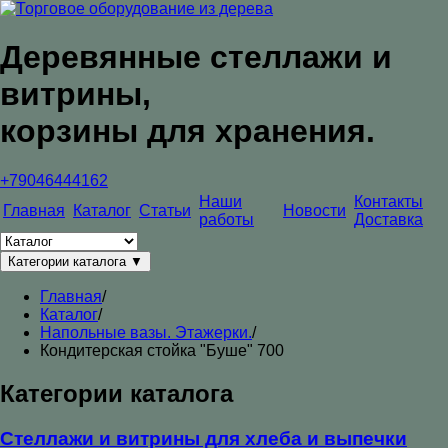
Деревянные стеллажи и
витрины,
корзины для хранения.
+79046444162
Наши
Контакты
Главная
Каталог
Статьи
Новости
работы
Доставка
Категории каталога
▼
Главная
/
Каталог
/
Напольные вазы. Этажерки.
/
Кондитерская стойка "Буше" 700
Категории каталога
Стеллажи и витрины для хлеба и выпечки