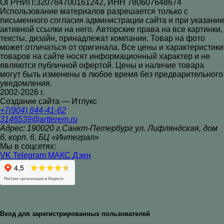
ОГРНИП:320784700161242, ИНН 780607648674
Использование материалов разрешается только с
письменного согласия администрации сайта и при указании
активной ссылки на него. Авторские права на все картинки,
тексты, дизайн, принадлежат компании. Товар на фото
может отличаться от оригинала. Все цены и характеристики
товаров на сайте носят информационный характер и не
являются публичной офертой. Цены и наличие товара
могут быть изменены в любое время без предварительного
уведомления.
2002-2026 г.
Создание сайта — Итлукс
+7(904) 644-41-62
3146539@artterem.ru
Адрес: 190020 г.Санкт-Петербург ул. Лифляндская, дом
6, корп. 6, БЦ «Интеграл»
Мы в соцсетях:
VK
Telegram
МАКС
Дзен
Вход для зарегистрированных пользователей