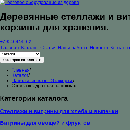
Деревянные стеллажи и ви
корзины для хранения.
+79046444162
Главная
Каталог
Статьи
Наши работы
Новости
Контакты
Категории каталога
▼
Главная
/
Каталог
/
Напольные вазы. Этажерки.
/
Стойка квадратная на ножках
Категории каталога
Стеллажи и витрины для хлеба и выпечки
Витрины для овощей и фруктов