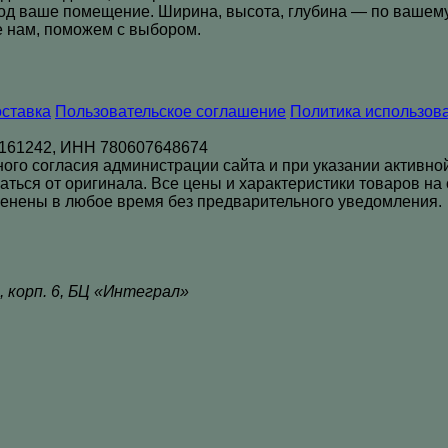
од ваше помещение. Ширина, высота, глубина — по вашему
 нам, поможем с выбором.
оставка
Пользовательское соглашение
Политика использова
161242, ИНН 780607648674
о согласия администрации сайта и при указании активной с
аться от оригинала. Все цены и характеристики товаров н
менены в любое время без предварительного уведомления.
, корп. 6, БЦ «Интеграл»