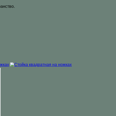
анство.