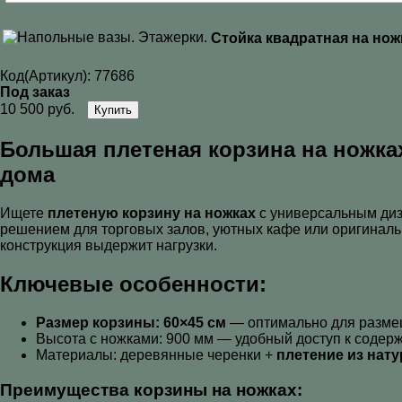
Стойка квадратная на нож
Код(Артикул):
77686
Под заказ
10 500 руб.
Купить
Большая плетеная корзина на ножка
дома
Ищете
плетеную корзину на ножках
с универсальным ди
решением для торговых залов, уютных кафе или оригинальн
конструкция выдержит нагрузки.
Ключевые особенности:
Размер корзины: 60×45 см
— оптимально для размеще
Высота с ножками: 900 мм — удобный доступ к содер
Материалы: деревянные черенки +
плетение из нат
Преимущества
корзины на ножках
: