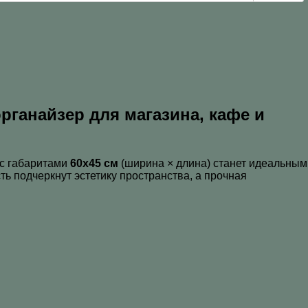
ганайзер для магазина, кафе и
с габаритами
60х45 см
(ширина × длина) станет идеальным
ь подчеркнут эстетику пространства, а прочная