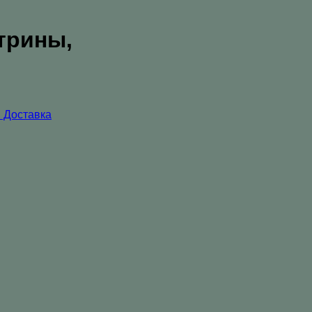
трины,
 Доставка