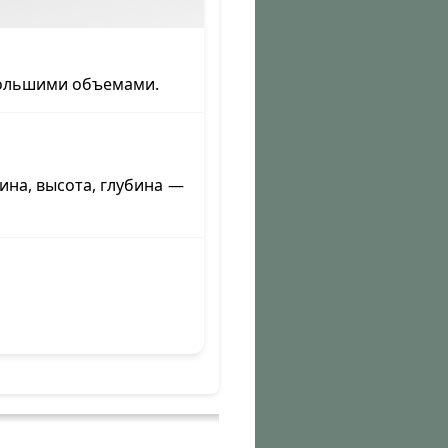
большими объемами.
на, высота, глубина —