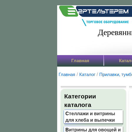
Деревянн
Главная
Катал
Главная
/
Каталог
/
Прилавки, тумб
Категории
каталога
Стеллажи и витрины
для хлеба и выпечки
Витрины для овощей и