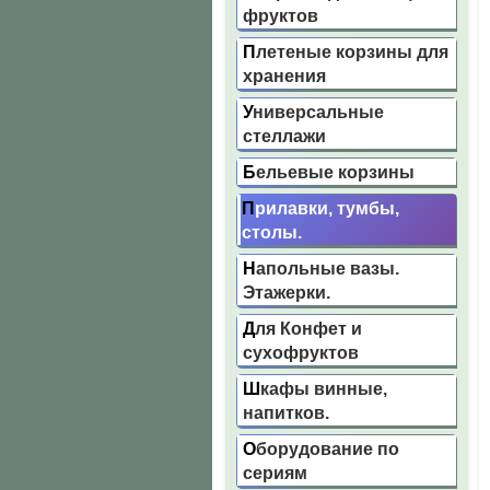
фруктов
Плетеные корзины для
хранения
Универсальные
стеллажи
Бельевые корзины
Прилавки, тумбы,
столы.
Напольные вазы.
Этажерки.
Для Конфет и
сухофруктов
Шкафы винные,
напитков.
Оборудование по
сериям