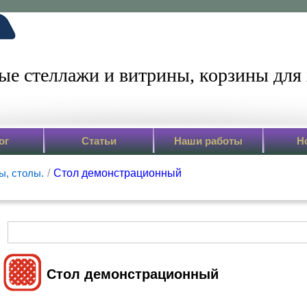
ые стеллажи и витрины,
корзины для 
ог
Статьи
Наши работы
Н
ы, столы.
/
Стол демонстрационный
Стол демонстрационный