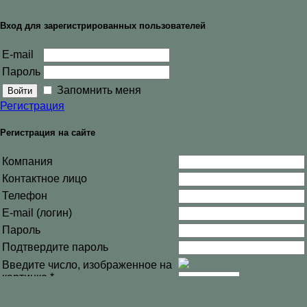
Вход для зарегистрированных пользователей
E-mail
Пароль
Запомнить меня
Регистрация
Регистрация на сайте
Компания
Контактное лицо
Телефон
E-mail (логин)
Пароль
Подтвердите пароль
Введите число, изображенное на
картинке
*