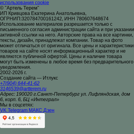
использования cookie
© "Артель Терем"
ИП Кривцова Екатерина Анатольевна,
ОГРНИП:320784700161242, ИНН 780607648674
Использование материалов разрешается только с
письменного согласия администрации сайта и при указании
активной ссылки на него. Авторские права на все картинки,
тексты, дизайн, принадлежат компании. Товар на фото
может отличаться от оригинала. Все цены и характеристики
товаров на сайте носят информационный характер и не
являются публичной офертой. Цены и наличие товара
могут быть изменены в любое время без предварительного
уведомления.
2002-2026 г.
Создание сайта — Итлукс
+7(904) 644-41-62
3146539@artterem.ru
Адрес: 190020 г.Санкт-Петербург ул. Лифляндская, дом
6, корп. 6, БЦ «Интеграл»
Мы в соцсетях:
VK
Telegram
МАКС
Дзен