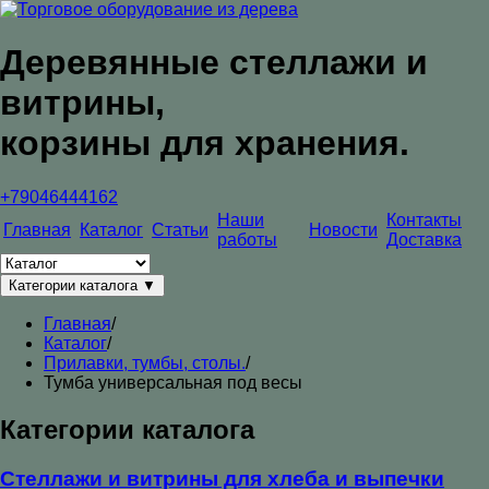
Деревянные стеллажи и
витрины,
корзины для хранения.
+79046444162
Наши
Контакты
Главная
Каталог
Статьи
Новости
работы
Доставка
Категории каталога
▼
Главная
/
Каталог
/
Прилавки, тумбы, столы.
/
Тумба универсальная под весы
Категории каталога
Стеллажи и витрины для хлеба и выпечки