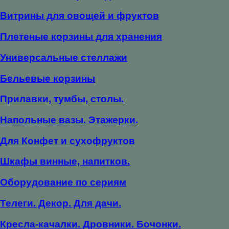
Витрины для овощей и фруктов
Плетеные корзины для хранения
Универсальные стеллажи
Бельевые корзины
Прилавки, тумбы, столы.
Напольные вазы. Этажерки.
Для Конфет и сухофруктов
Шкафы винные, напитков.
Оборудование по сериям
Телеги. Декор. Для дачи.
Кресла-качалки. Дровники. Бочонки.