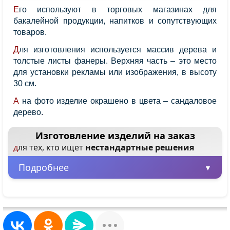
Его используют в торговых магазинах для
бакалейной продукции, напитков и сопутствующих
товаров.
Для изготовления используется массив дерева и
толстые листы фанеры. Верхняя часть – это место
для установки рекламы или изображения, в высоту
30 см.
А на фото изделие окрашено в цвета – сандаловое
дерево.
Изготовление изделий на заказ
для тех, кто ищет
нестандартные решения
Подробнее
Минимальная партия – всего 1 шт.
Заказывайте от одного изделия, не
ограничиваясь большими объемами.