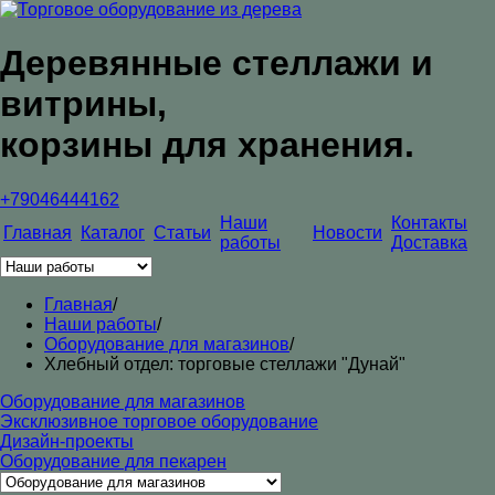
Деревянные стеллажи и
витрины,
корзины для хранения.
+79046444162
Наши
Контакты
Главная
Каталог
Статьи
Новости
работы
Доставка
Главная
/
Наши работы
/
Оборудование для магазинов
/
Хлебный отдел: торговые стеллажи "Дунай"
Оборудование для магазинов
Эксклюзивное торговое оборудование
Дизайн-проекты
Оборудование для пекарен