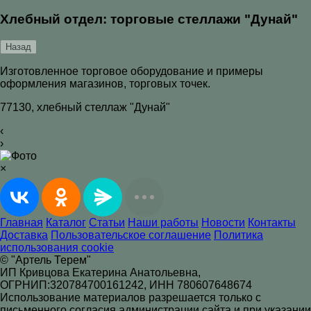
Хлебный отдел: торговые стеллажи "Дунай"
Назад
Изготовленное торговое оборудование и примеры
оформления магазинов, торговых точек.
77130, хлебный стеллаж "Дунай"
‹
›
×
Главная
Каталог
Статьи
Наши работы
Новости
Контакты
Доставка
Пользовательское соглашение
Политика
использования cookie
© "Артель Терем"
ИП Кривцова Екатерина Анатольевна,
ОГРНИП:320784700161242, ИНН 780607648674
Использование материалов разрешается только с
письменного согласия администрации сайта и при указании