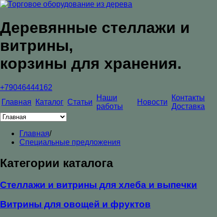
Деревянные стеллажи и
витрины,
корзины для хранения.
+79046444162
Наши
Контакты
Главная
Каталог
Статьи
Новости
работы
Доставка
Главная
/
Специальные предложения
Категории каталога
Стеллажи и витрины для хлеба и выпечки
Витрины для овощей и фруктов