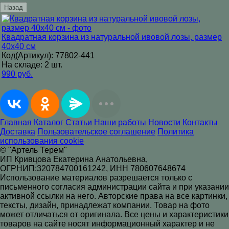
Назад
Квадратная корзина из натуральной ивовой лозы, размер
40х40 см
Код(Артикул): 77802-441
На складе: 2 шт.
990 руб.
Главная
Каталог
Статьи
Наши работы
Новости
Контакты
Доставка
Пользовательское соглашение
Политика
использования cookie
© "Артель Терем"
ИП Кривцова Екатерина Анатольевна,
ОГРНИП:320784700161242, ИНН 780607648674
Использование материалов разрешается только с
письменного согласия администрации сайта и при указании
активной ссылки на него. Авторские права на все картинки,
тексты, дизайн, принадлежат компании. Товар на фото
может отличаться от оригинала. Все цены и характеристики
товаров на сайте носят информационный характер и не