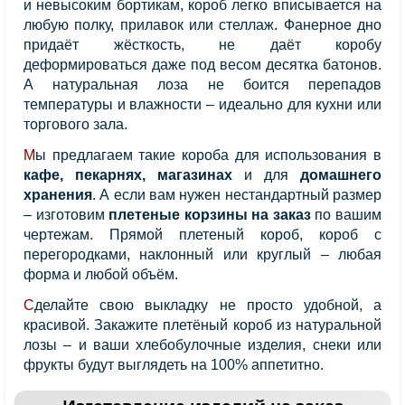
и невысоким бортикам, короб легко вписывается на
любую полку, прилавок или стеллаж. Фанерное дно
придаёт жёсткость, не даёт коробу
деформироваться даже под весом десятка батонов.
А натуральная лоза не боится перепадов
температуры и влажности – идеально для кухни или
торгового зала.
Мы предлагаем такие короба для использования в
кафе, пекарнях, магазинах
и для
домашнего
хранения
. А если вам нужен нестандартный размер
– изготовим
плетеные корзины на заказ
по вашим
чертежам. Прямой плетеный короб, короб с
перегородками, наклонный или круглый – любая
форма и любой объём.
Сделайте свою выкладку не просто удобной, а
красивой. Закажите плетёный короб из натуральной
лозы – и ваши хлебобулочные изделия, снеки или
фрукты будут выглядеть на 100% аппетитно.