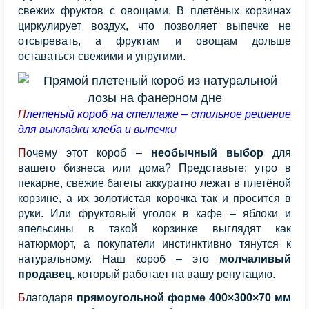
свежих фруктов с овощами. В плетёных корзинах
циркулирует воздух, что позволяет выпечке не
отсыревать, а фруктам и овощам дольше
оставаться свежими и упругими.
Плетеный короб на стеллаже – стильное решение
для выкладки хлеба и выпечки
Почему этот короб –
необычный выбор
для
вашего бизнеса или дома? Представьте: утро в
пекарне, свежие багеты аккуратно лежат в плетёной
корзине, а их золотистая корочка так и просится в
руки. Или фруктовый уголок в кафе – яблоки и
апельсины в такой корзинке выглядят как
натюрморт, а покупатели инстинктивно тянутся к
натуральному. Наш короб – это
молчаливый
продавец
, который работает на вашу репутацию.
Благодаря
прямоугольной форме 400×300×70 мм