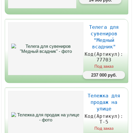
Телега для
сувениров
"Медный
всадник"
Код(Артикул):
77703
Под заказ
237 000 руб.
Тележка для
продаж на
улице
Код(Артикул):
Т-5
Под заказ