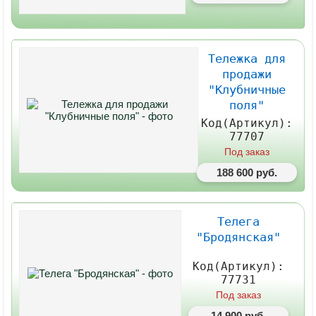
Тележка для
продажи
"Клубничные
поля"
Код(Артикул):
77707
Под заказ
188 600 руб.
Телега
"Бродянская"
Код(Артикул):
77731
Под заказ
14 900 руб.