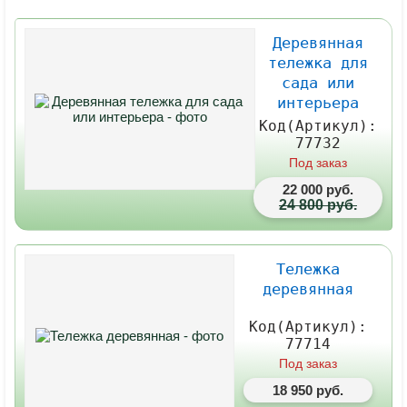
Деревянная
тележка для
сада или
интерьера
Код(Артикул):
77732
Под заказ
22 000 руб.
24 800 руб.
Тележка
деревянная
Код(Артикул):
77714
Под заказ
18 950 руб.