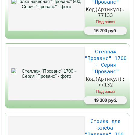
"Прованс"
Код(Артикул):
77133
Под заказ
16 700 руб.
Стеллаж
"Прованс" 1700
- Серия
"Прованс"
Код(Артикул):
77132
Под заказ
49 300 руб.
Стойка для
хлеба
"Паллада" 700,