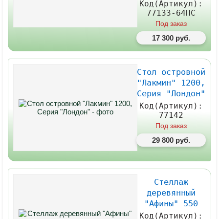
Код(Артикул):
77133-64ПС
Под заказ
17 300 руб.
Стол островной
"Лакмин" 1200,
Серия "Лондон"
Код(Артикул):
77142
Под заказ
29 800 руб.
Стеллаж
деревянный
"Афины" 550
Код(Артикул):