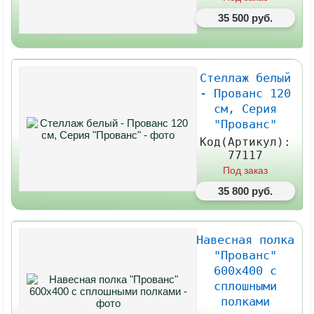
35 500 руб.
Стеллаж белый
- Прованс 120
см, Серия
"Прованс"
Код(Артикул):
77117
Под заказ
35 800 руб.
Навесная полка
"Прованс"
600х400 с
сплошными
полками