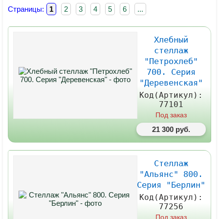
Страницы:
1
2
3
4
5
6
...
Хлебный
стеллаж
"Петрохлеб"
700. Серия
"Деревенская"
Код(Артикул):
77101
Под заказ
21 300 руб.
Стеллаж
"Альянс" 800.
Серия "Берлин"
Код(Артикул):
77256
Под заказ