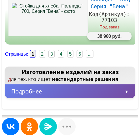
Серия "Вена"
Код(Артикул):
77103
Под заказ
38 900 руб.
Страницы:
1
2
3
4
5
6
...
Изготовление изделий на заказ
для тех, кто ищет
нестандартные решения
Подробнее
Минимальная партия – всего 1 шт.
Заказывайте от одного изделия, не
ограничиваясь большими объемами.