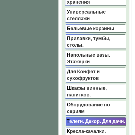
хранения
Универсальные
стеллажи
Бельевые корзины
Прилавки, тумбы,
столы.
Напольные вазы.
Этажерки.
Для Конфет и
сухофруктов
Шкафы винные,
напитков.
Оборудование по
сериям
Телеги. Декор. Для дачи.
Кресла-качалки.