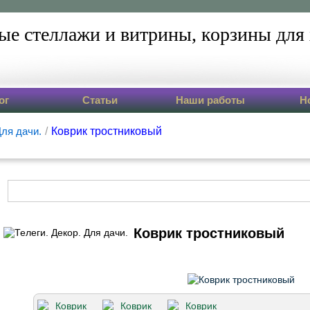
ые стеллажи и витрины,
корзины для 
ог
Статьи
Наши работы
Н
Для дачи.
/
Коврик тростниковый
Коврик тростниковый