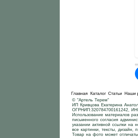
Главная
Каталог
Статьи
Наши 
© "Артель Терем"
ИП Кривцова Екатерина Анатол
ОГРНИП:320784700161242, ИН
Использование материалов раз
письменного согласия админис
указании активной ссылки на н
все картинки, тексты, дизайн,
Товар на фото может отличать