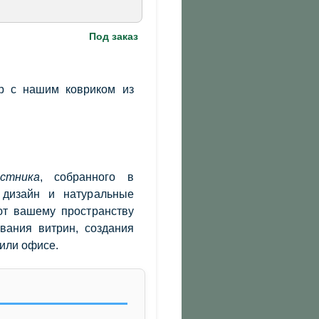
Под заказ
р с нашим ковриком из
стника
, собранного в
 дизайн и натуральные
т вашему пространству
вания витрин, создания
или офисе.