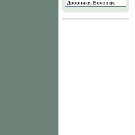
Дровники. Бочонки.