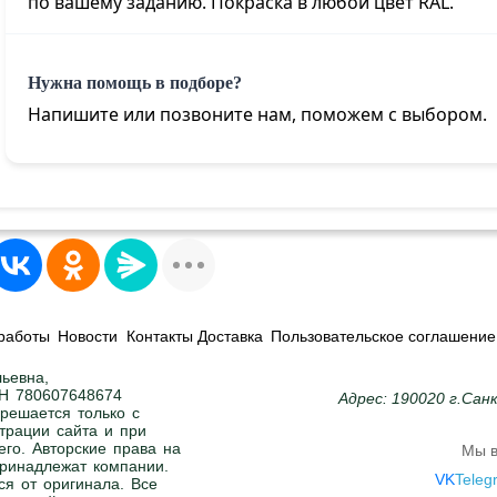
по вашему заданию. Покраска в любой цвет RAL
.
Нужна помощь в подборе?
Напишите или позвоните нам, поможем с выбором.
работы
Новости
Контакты Доставка
Пользовательское соглашение
ьевна,
Н 780607648674
Адрес: 190020 г.Сан
решается только с
трации сайта и при
его. Авторские права на
Мы в
 принадлежат компании.
VK
Teleg
ся от оригинала. Все