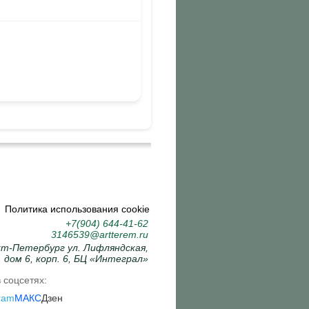
Политика использования cookie
+7(904) 644-41-62
3146539@artterem.ru
кт-Петербург ул. Лифляндская,
дом 6, корп. 6, БЦ «Интеграл»
 соцсетях:
ram
МАКС
Дзен