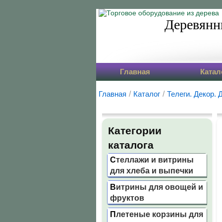
Деревянн
Главная
Катал
Главная
/
Каталог
/
Телеги. Декор. 
Категории
каталога
Стеллажи и витрины
для хлеба и выпечки
Витрины для овощей и
фруктов
Плетеные корзины для