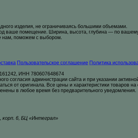
дного изделия, не ограничиваясь большими объемами.
од ваше помещение. Ширина, высота, глубина — по вашему
 нам, поможем с выбором.
оставка
Пользовательское соглашение
Политика использова
161242, ИНН 780607648674
о согласия администрации сайта и при указании активной с
аться от оригинала. Все цены и характеристики товаров н
менены в любое время без предварительного уведомления.
, корп. 6, БЦ «Интеграл»