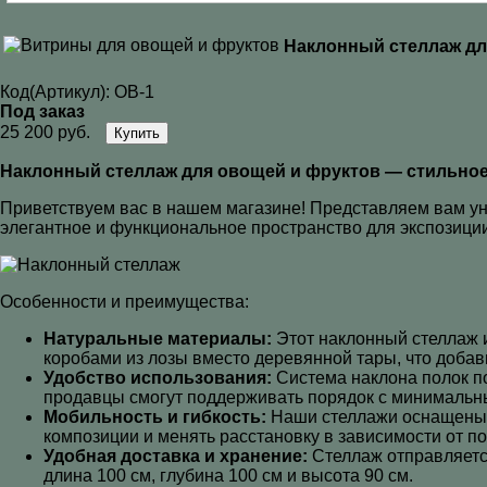
Наклонный стеллаж дл
Код(Артикул):
ОВ-1
Под заказ
25 200 руб.
Купить
Наклонный стеллаж для овощей и фруктов — стильное
Приветствуем вас в нашем магазине! Представляем вам у
элегантное и функциональное пространство для экспозиции
Особенности и преимущества:
Натуральные материалы:
Этот наклонный стеллаж и
коробами из лозы вместо деревянной тары, что добави
Удобство использования:
Система наклона полок по
продавцы смогут поддерживать порядок с минимальн
Мобильность и гибкость:
Наши стеллажи оснащены п
композиции и менять расстановку в зависимости от по
Удобная доставка и хранение:
Стеллаж отправляется
длина 100 см, глубина 100 см и высота 90 см.