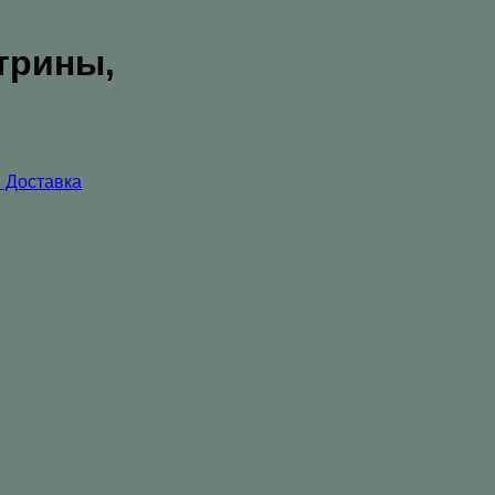
трины,
 Доставка