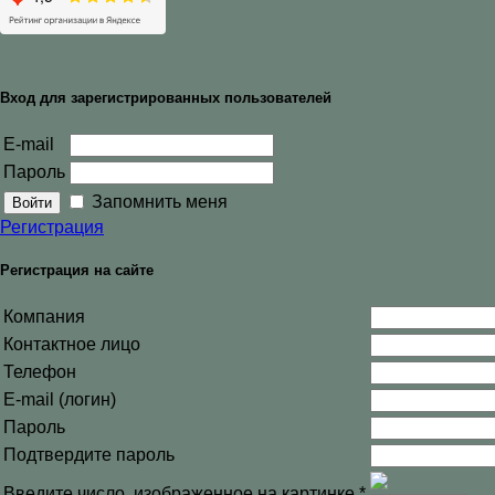
Вход для зарегистрированных пользователей
E-mail
Пароль
Запомнить меня
Регистрация
Регистрация на сайте
Компания
Контактное лицо
Телефон
E-mail (логин)
Пароль
Подтвердите пароль
Введите число, изображенное на картинке
*