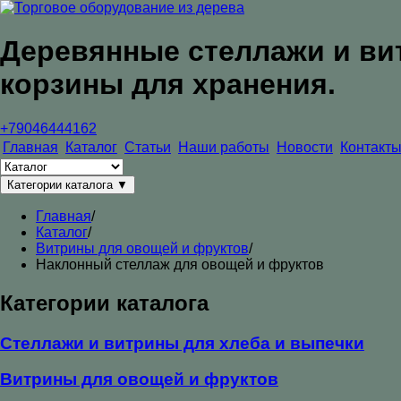
Деревянные стеллажи и ви
корзины для хранения.
+79046444162
Главная
Каталог
Статьи
Наши работы
Новости
Контакты
Категории каталога
▼
Главная
/
Каталог
/
Витрины для овощей и фруктов
/
Наклонный стеллаж для овощей и фруктов
Категории каталога
Стеллажи и витрины для хлеба и выпечки
Витрины для овощей и фруктов