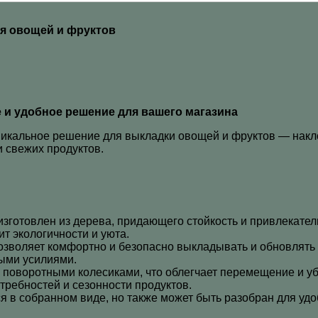
я овощей и фруктов
 и удобное решение для вашего магазина
никальное решение для выкладки овощей и фруктов — накл
 свежих продуктов.
зготовлен из дерева, придающего стойкость и привлекател
т экологичности и уюта.
зволяет комфортно и безопасно выкладывать и обновлять 
ыми усилиями.
оворотными колесиками, что облегчает перемещение и убо
требностей и сезонности продуктов.
 в собранном виде, но также может быть разобран для удо