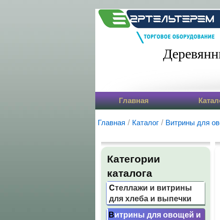
Деревянн
Главная
Катал
Главная
/
Каталог
/
Витрины для ов
Категории
каталога
Стеллажи и витрины
для хлеба и выпечки
Витрины для овощей и