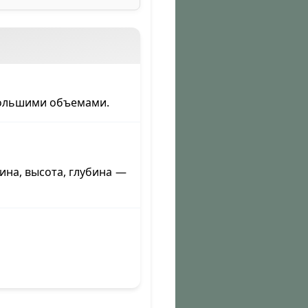
большими объемами.
на, высота, глубина —