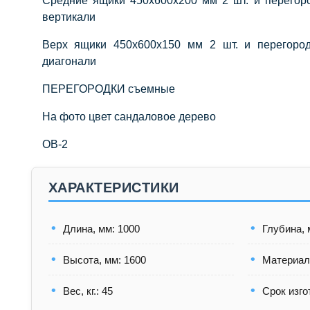
Средние ящики 450х600х200 мм 2 шт. и перегор
вертикали
Верх ящики 450х600х150 мм 2 шт. и перегоро
диагонали
ПЕРЕГОРОДКИ съемные
На фото цвет сандаловое дерево
ОВ-2
ХАРАКТЕРИСТИКИ
Длина, мм: 1000
Глубина, 
Высота, мм: 1600
Материал
Вес, кг.: 45
Срок изго