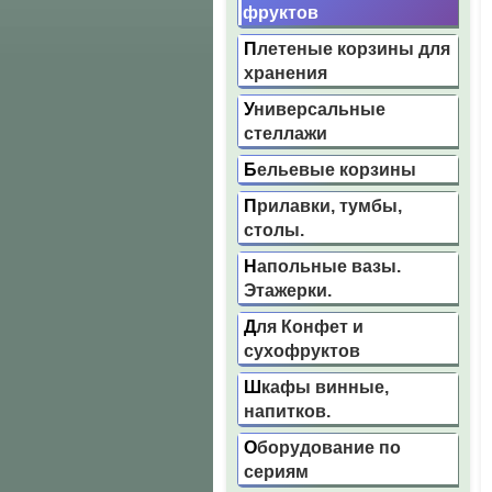
фруктов
Плетеные корзины для
хранения
Универсальные
стеллажи
Бельевые корзины
Прилавки, тумбы,
столы.
Напольные вазы.
Этажерки.
Для Конфет и
сухофруктов
Шкафы винные,
напитков.
Оборудование по
сериям