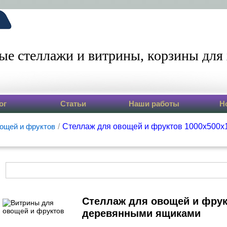
ые стеллажи и витрины,
корзины для 
ог
Статьи
Наши работы
Н
ощей и фруктов
/
Стеллаж для овощей и фруктов 1000х500х
Стеллаж для овощей и фрук
деревянными ящиками