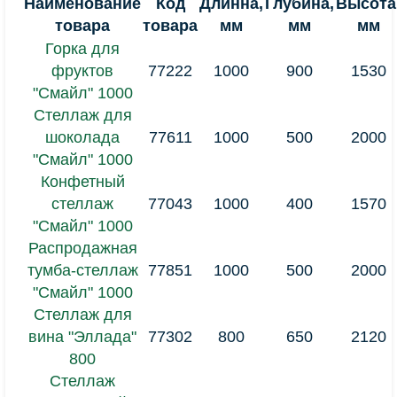
Наименование
Код
Длинна,
Глубина,
Высота
товара
товара
мм
мм
мм
Горка для
фруктов
77222
1000
900
1530
"Смайл" 1000
Стеллаж для
шоколада
77611
1000
500
2000
"Смайл" 1000
Конфетный
стеллаж
77043
1000
400
1570
"Смайл" 1000
Распродажная
тумба-стеллаж
77851
1000
500
2000
"Смайл" 1000
Стеллаж для
вина "Эллада"
77302
800
650
2120
800
Стеллаж