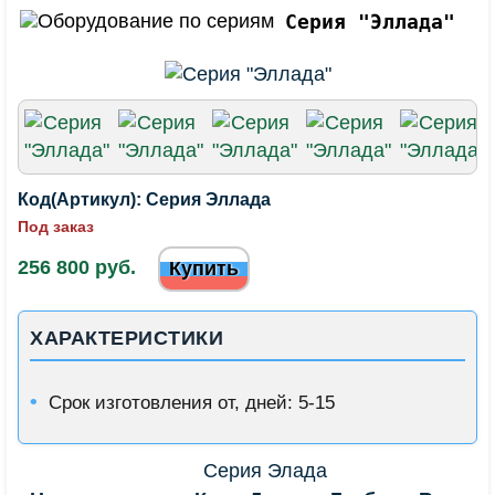
Серия "Эллада"
Код(Артикул):
Серия Эллада
Под заказ
256 800 руб.
Купить
ХАРАКТЕРИСТИКИ
Срок изготовления от, дней: 5-15
Серия Элада