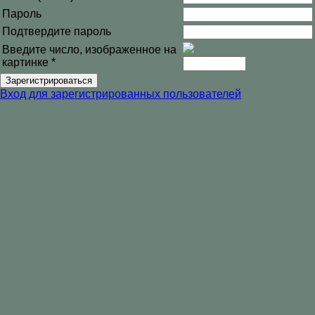
Пароль
Подтвердите пароль
Введите число, изображенное на
картинке
*
Вход для зарегистрированных пользователей