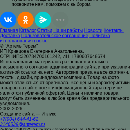
позвоните нам, поможем с выбором.
Главная
Каталог
Статьи
Наши работы
Новости
Контакты
Доставка
Пользовательское соглашение
Политика
использования cookie
© "Артель Терем"
ИП Кривцова Екатерина Анатольевна,
ОГРНИП:320784700161242, ИНН 780607648674
Использование материалов разрешается только с
письменного согласия администрации сайта и при указании
активной ссылки на него. Авторские права на все картинки,
тексты, дизайн, принадлежат компании. Товар на фото
может отличаться от оригинала. Все цены и характеристики
товаров на сайте носят информационный характер и не
являются публичной офертой. Цены и наличие товара
могут быть изменены в любое время без предварительного
уведомления.
2002-2026 г.
Создание сайта — Итлукс
+7(904) 644-41-62
3146539@artterem.ru
Адрес: 190020 г.Санкт-Петербург ул. Лифляндская, дом