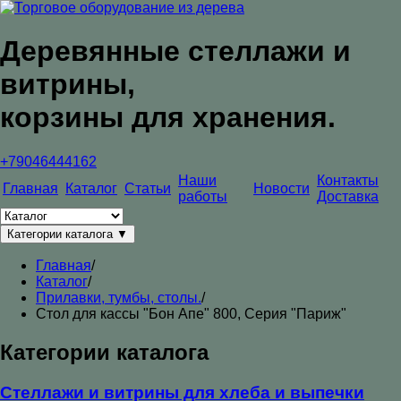
Деревянные стеллажи и
витрины,
корзины для хранения.
+79046444162
Наши
Контакты
Главная
Каталог
Статьи
Новости
работы
Доставка
Категории каталога
▼
Главная
/
Каталог
/
Прилавки, тумбы, столы.
/
Стол для кассы "Бон Апе" 800, Серия "Париж"
Категории каталога
Стеллажи и витрины для хлеба и выпечки