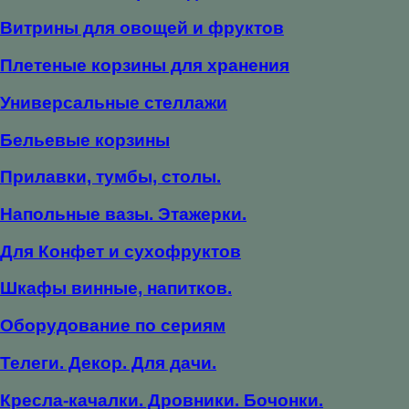
Витрины для овощей и фруктов
Плетеные корзины для хранения
Универсальные стеллажи
Бельевые корзины
Прилавки, тумбы, столы.
Напольные вазы. Этажерки.
Для Конфет и сухофруктов
Шкафы винные, напитков.
Оборудование по сериям
Телеги. Декор. Для дачи.
Кресла-качалки. Дровники. Бочонки.