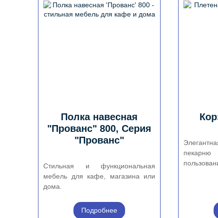
Полка навесная
Кор
"Прованс" 800, Серия
"Прованс"
Элегантн
пекарн
пользован
Стильная и функциональная
мебель для кафе, магазина или
дома.
Подробнее