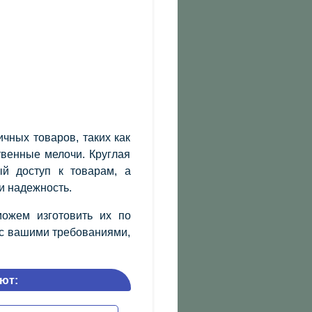
чных товаров, таких как
твенные мелочи. Круглая
й доступ к товарам, а
и надежность.
ожем изготовить их по
 с вашими требованиями,
ют: