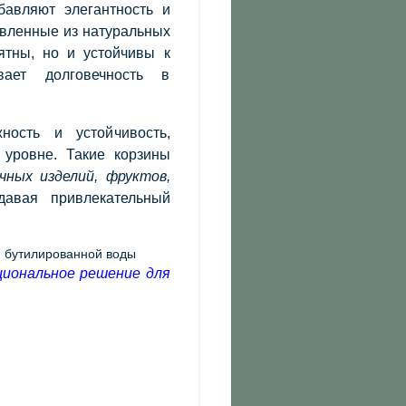
авляют элегантность и
овленные из натуральных
ятны, но и устойчивы к
вает долговечность в
ность и устойчивость,
уровне. Такие корзины
чных изделий, фруктов,
давая привлекательный
циональное решение для