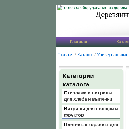
Деревянн
Главная
Катал
Главная
/
Каталог
/
Универсальные
Категории
каталога
Стеллажи и витрины
для хлеба и выпечки
Витрины для овощей и
фруктов
Плетеные корзины для