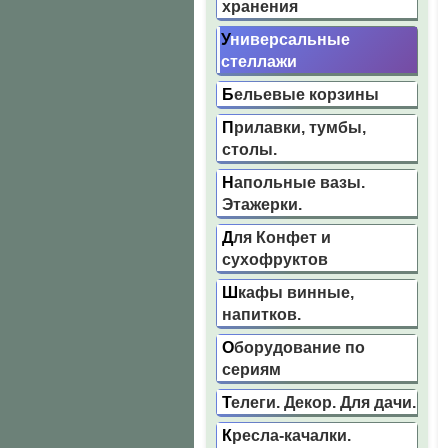
хранения
Универсальные
стеллажи
Бельевые корзины
Прилавки, тумбы,
столы.
Напольные вазы.
Этажерки.
Для Конфет и
сухофруктов
Шкафы винные,
напитков.
Оборудование по
сериям
Телеги. Декор. Для дачи.
Кресла-качалки.