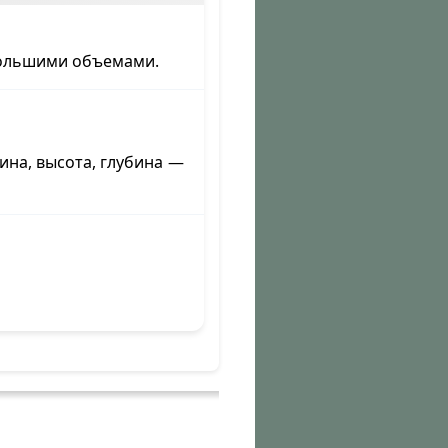
большими объемами.
на, высота, глубина —