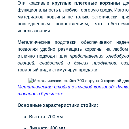
Эти красивые
круглые плетеные корзины
доб
функциональность в любую торговую среду. Изгот
материалов, корзины не только эстетически при
повседневным повреждениям, что обеспечи
использовании.
Металлические подставки обеспечивают надеж
позволяя удобно размещать корзины на любом 
отлично подходят для
представления хлебобуло
овощей, сладостей и других продуктов
, соз
товарный вид и стимулируя продажи.
Металлическая стойка с круглой корзиной: функ
товаров в бутылках
Основные характеристики стойки:
Высота: 700 мм
Диаметр: 400 мм