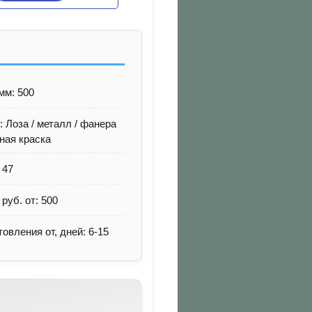
мм: 500
 Лоза / металл / фанера
рная краска
 47
 руб. от: 500
товления от, дней: 6-15