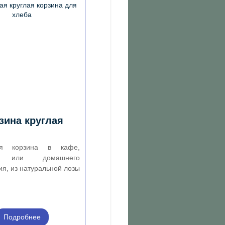
зина круглая
ая корзина в кафе,
ю или домашнего
ия, из натуральной лозы
Подробнее