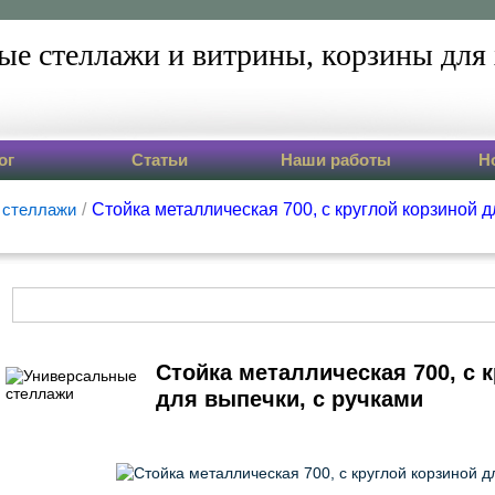
ые стеллажи и витрины,
корзины для 
ог
Статьи
Наши работы
Н
 стеллажи
/
Стойка металлическая 700, с круглой корзиной д
Стойка металлическая 700, с 
для выпечки, с ручками