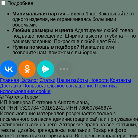
Подробнее
Минимальная партия – всего 1 шт.
Заказывайте от
одного изделия, не ограничиваясь большими
объемами.
Любые размеры и цвета
Адаптируем любой товар
под ваше помещение. Ширина, высота, глубина — по
вашему заданию. Покраска в любой цвет RAL
.
Нужна помощь в подборе?
Напишите или
позвоните нам, поможем с выбором.
Главная
Каталог
Статьи
Наши работы
Новости
Контакты
Доставка
Пользовательское соглашение
Политика
использования cookie
© "Артель Терем"
ИП Кривцова Екатерина Анатольевна,
ОГРНИП:320784700161242, ИНН 780607648674
Использование материалов разрешается только с
письменного согласия администрации сайта и при указании
активной ссылки на него. Авторские права на все картинки,
тексты, дизайн, принадлежат компании. Товар на фото
может отличаться от оригинала. Все цены и характеристики