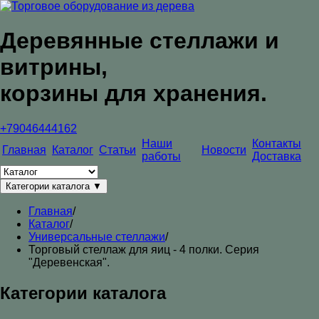
Деревянные стеллажи и
витрины,
корзины для хранения.
+79046444162
Наши
Контакты
Главная
Каталог
Статьи
Новости
работы
Доставка
Категории каталога
▼
Главная
/
Каталог
/
Универсальные стеллажи
/
Торговый стеллаж для яиц - 4 полки. Серия
"Деревенская".
Категории каталога