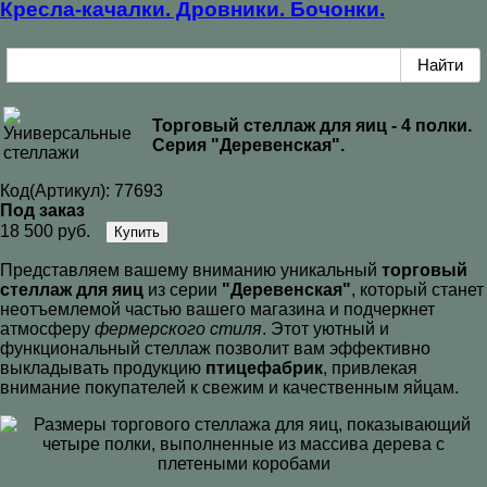
Кресла-качалки. Дровники. Бочонки.
Торговый стеллаж для яиц - 4 полки.
Серия "Деревенская".
Код(Артикул):
77693
Под заказ
18 500 руб.
Купить
Представляем вашему вниманию уникальный
торговый
стеллаж для яиц
из серии
"Деревенская"
, который станет
неотъемлемой частью вашего магазина и подчеркнет
атмосферу
фермерского стиля
. Этот уютный и
функциональный стеллаж позволит вам эффективно
выкладывать продукцию
птицефабрик
, привлекая
внимание покупателей к свежим и качественным яйцам.