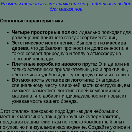
Размеры торгового стеллажа для яиц - идеальный выбор
для магазинов
Основные характеристики:
Четыре просторные полки:
Идеально подходят для
размещения приятного глазу ассортимента яиц.
Эстетическое исполнение:
Выполнен из
массива
дерева
, что добавляет прочности и долговечности, а
также создает природную и теплую атмосферу на
торговой площадке.
Плетеные короба из ивового прута:
Эти детали не
только эстетически привлекательны, но и практичны,
обеспечивая удобный доступ к продуктам и их защите.
Возможность установки логотипа:
Благодаря
специальному месту в верхней части конструкции, вы
сможете разместить логотип своей компании или
магазина, что добавит индивидуальности и повысит
узнаваемость вашего бренда.
Этот стеллаж прекрасно подойдет как для небольших
местных магазинов, так и для крупных супермаркетов,
предлагая вашим клиентам не только комфортный опыт
покупок, но и визуальное наслаждение. Создайте уютное и