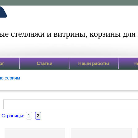
ые стеллажи и витрины,
корзины для 
ог
Статьи
Наши работы
Н
по сериям
Страницы:
1
2