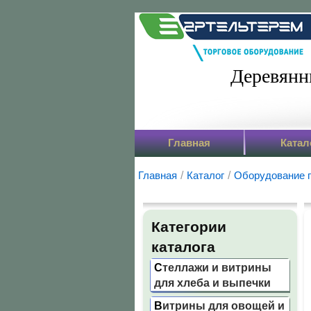
Деревянн
Главная
Катал
Главная
/
Каталог
/
Оборудование 
Категории
каталога
Стеллажи и витрины
для хлеба и выпечки
Витрины для овощей и