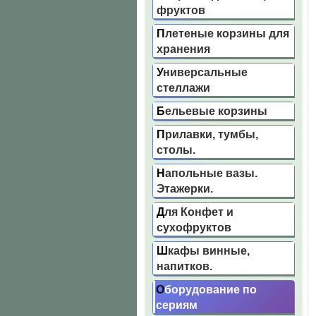
фруктов
Плетеные корзины для
хранения
Универсальные
стеллажи
Бельевые корзины
Прилавки, тумбы,
столы.
Напольные вазы.
Этажерки.
Для Конфет и
сухофруктов
Шкафы винные,
напитков.
Оборудование по
сериям