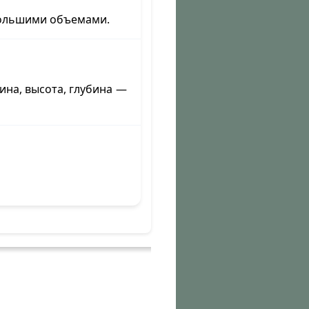
большими объемами.
на, высота, глубина —