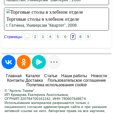
Торговые столы в хлебном отделе
г. Гатчина, Универсам "Квартет", 2008
Страницы:
...
2
3
4
5
6
7
8
9
Главная
Каталог
Статьи
Наши работы
Новости
Контакты Доставка
Пользовательское соглашение
Политика использования cookie
© "Артель Терем"
ИП Кривцова Екатерина Анатольевна,
ОГРНИП:320784700161242, ИНН 780607648674
Использование материалов разрешается только с
письменного согласия администрации сайта и при указании
активной ссылки на него. Авторские права на все картинки,