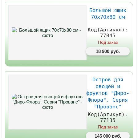
Большой ящик
70х70х80 см
Код(Артикул):
77045
Под заказ
18 900 руб.
Остров для
овощей и
фруктов "Диро-
Флора". Серия
"Прованс"
Код(Артикул):
77135
Под заказ
145 000 руб.