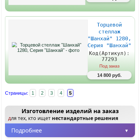
Торцевой
стеллаж
"Шанхай" 1280,
Серия "Шанхай"
Код(Артикул):
77293
Под заказ
14 800 руб.
Страницы:
1
2
3
4
5
Изготовление изделий на заказ
для тех, кто ищет
нестандартные решения
Подробнее