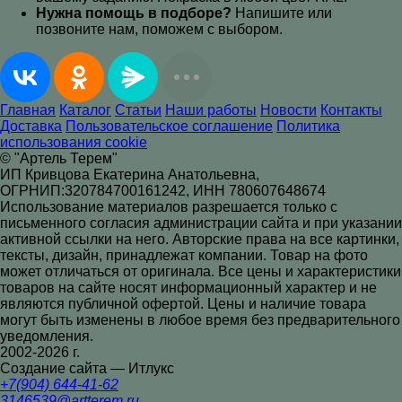
Нужна помощь в подборе?
Напишите или
позвоните нам, поможем с выбором.
Главная
Каталог
Статьи
Наши работы
Новости
Контакты
Доставка
Пользовательское соглашение
Политика
использования cookie
© "Артель Терем"
ИП Кривцова Екатерина Анатольевна,
ОГРНИП:320784700161242, ИНН 780607648674
Использование материалов разрешается только с
письменного согласия администрации сайта и при указании
активной ссылки на него. Авторские права на все картинки,
тексты, дизайн, принадлежат компании. Товар на фото
может отличаться от оригинала. Все цены и характеристики
товаров на сайте носят информационный характер и не
являются публичной офертой. Цены и наличие товара
могут быть изменены в любое время без предварительного
уведомления.
2002-2026 г.
Создание сайта — Итлукс
+7(904) 644-41-62
3146539@artterem.ru