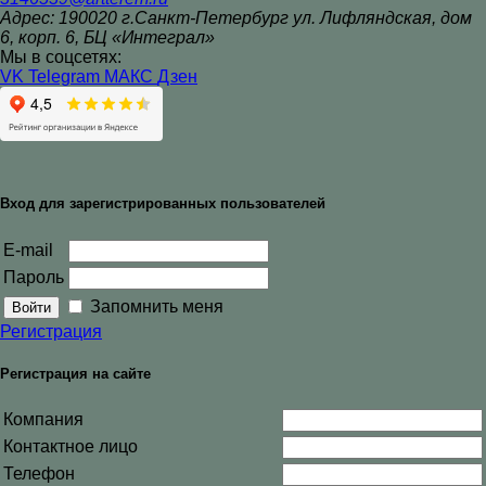
Адрес: 190020 г.Санкт-Петербург ул. Лифляндская, дом
6, корп. 6, БЦ «Интеграл»
Мы в соцсетях:
VK
Telegram
МАКС
Дзен
Вход для зарегистрированных пользователей
E-mail
Пароль
Запомнить меня
Регистрация
Регистрация на сайте
Компания
Контактное лицо
Телефон