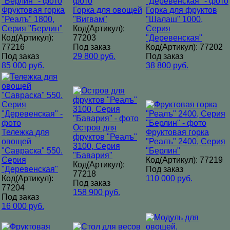
Фруктовая горка
Горка для овощей
Горка для фруктов
"Реалъ" 1800,
"Вигвам"
"Шалаш" 1000,
Серия "Берлин"
Код(Артикул):
Серия
Код(Артикул):
77203
"Деревенская"
77216
Под заказ
Код(Артикул): 77202
Под заказ
29 800 руб.
Под заказ
85 000 руб.
38 800 руб.
Остров для
Тележка для
Фруктовая горка
фруктов "Реалъ"
овощей
"Реалъ" 2400, Серия
3100, Серия
"Савраска" 550.
"Берлин"
"Бавария"
Серия
Код(Артикул): 77219
Код(Артикул):
"Деревенская"
Под заказ
77218
Код(Артикул):
110 000 руб.
Под заказ
77204
158 900 руб.
Под заказ
16 000 руб.