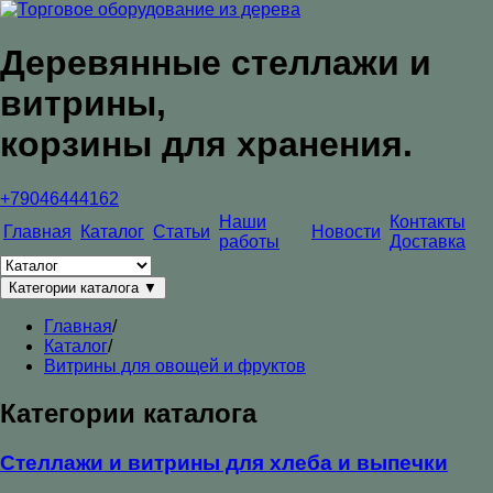
Деревянные стеллажи и
витрины,
корзины для хранения.
+79046444162
Наши
Контакты
Главная
Каталог
Статьи
Новости
работы
Доставка
Категории каталога
▼
Главная
/
Каталог
/
Витрины для овощей и фруктов
Категории каталога
Стеллажи и витрины для хлеба и выпечки